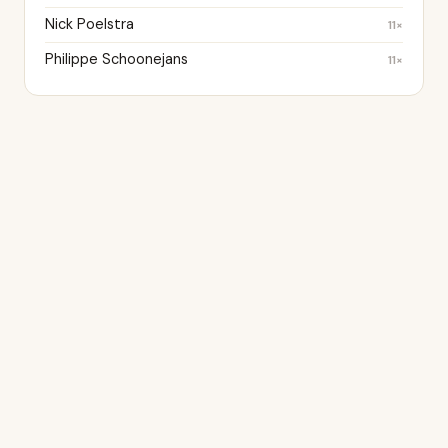
Nick Poelstra
11×
Philippe Schoonejans
11×