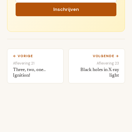
Inschrijven
← VORIGE
VOLGENDE →
Aflevering 21
Aflevering 23
Three, two, one..
Black holes in X-ray
Ignition!
light