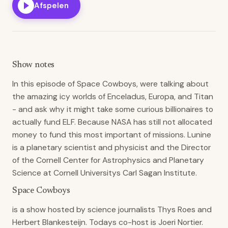
Afspelen
Show notes
In this episode of Space Cowboys, were talking about
the amazing icy worlds of Enceladus, Europa, and Titan
- and ask why it might take some curious billionaires to
actually fund ELF. Because NASA has still not allocated
money to fund this most important of missions. Lunine
is a planetary scientist and physicist and the Director
of the Cornell Center for Astrophysics and Planetary
Science at Cornell Universitys Carl Sagan Institute.
Space Cowboys
is a show hosted by science journalists Thys Roes and
Herbert Blankesteijn. Todays co-host is Joeri Nortier.