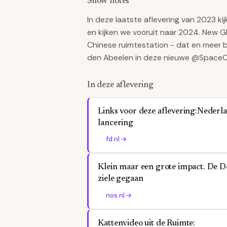
Show notes
In deze laatste aflevering van 2023 ki
en kijken we vooruit naar 2024. New Gl
Chinese ruimtestation - dat en meer 
den Abeelen in deze nieuwe @Spac
In deze aflevering
Links voor deze aflevering:Nederla
lancering
fd.nl
→
Klein maar een grote impact. De D
ziele gegaan
nos.nl
→
Kattenvideo uit de Ruimte: