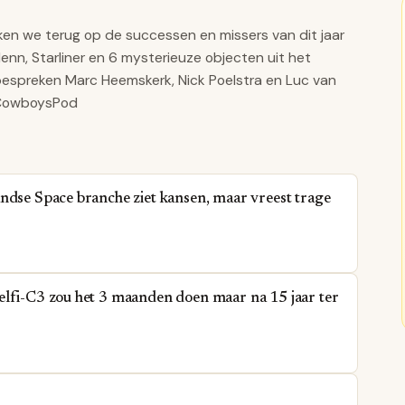
jken we terug op de successen en missers van dit jaar
enn, Starliner en 6 mysterieuze objecten uit het
bespreken Marc Heemskerk, Nick Poelstra en Luc van
eCowboysPod
ndse Space branche ziet kansen, maar vreest trage
elfi-C3 zou het 3 maanden doen maar na 15 jaar ter