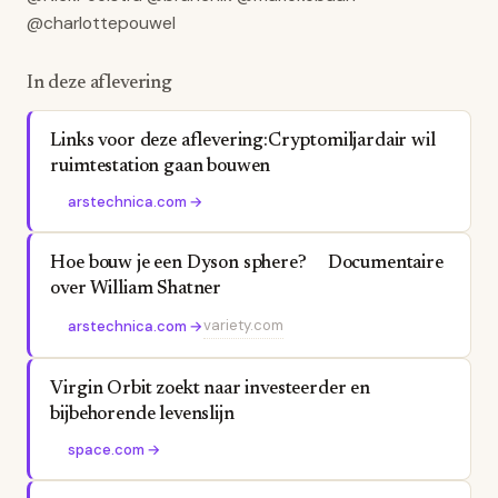
@charlottepouwel
In deze aflevering
Links voor deze aflevering:Cryptomiljardair wil
ruimtestation gaan bouwen
arstechnica.com
→
Hoe bouw je een Dyson sphere? Documentaire
over William Shatner
variety.com
arstechnica.com
→
Virgin Orbit zoekt naar investeerder en
bijbehorende levenslijn
space.com
→