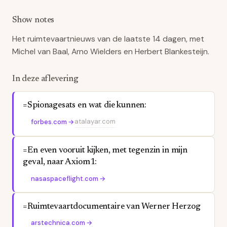
Show notes
Het ruimtevaartnieuws van de laatste 14 dagen, met
Michel van Baal, Arno Wielders en Herbert Blankesteijn.
In deze aflevering
=Spionagesats en wat die kunnen:
atalayar.com
forbes.com
→
=En even vooruit kijken, met tegenzin in mijn
geval, naar Axiom1:
nasaspaceflight.com
→
=Ruimtevaartdocumentaire van Werner Herzog
arstechnica.com
→