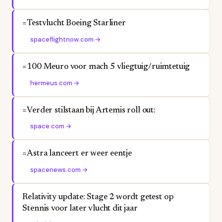
=Testvlucht Boeing Starliner
spaceflightnow.com
→
=100 Meuro voor mach 5 vliegtuig/ruimtetuig
hermeus.com
→
=Verder stilstaan bij Artemis roll out:
space.com
→
=Astra lanceert er weer eentje
spacenews.com
→
Relativity update: Stage 2 wordt getest op
Stennis voor later vlucht dit jaar