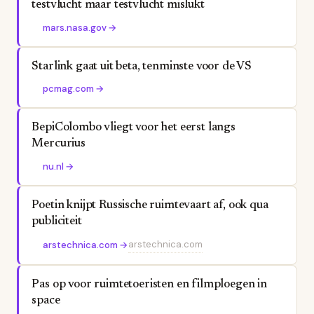
testvlucht maar testvlucht mislukt
mars.nasa.gov
→
Starlink gaat uit beta, tenminste voor de VS
pcmag.com
→
BepiColombo vliegt voor het eerst langs
Mercurius
nu.nl
→
Poetin knijpt Russische ruimtevaart af, ook qua
publiciteit
arstechnica.com
arstechnica.com
→
Pas op voor ruimtetoeristen en filmploegen in
space