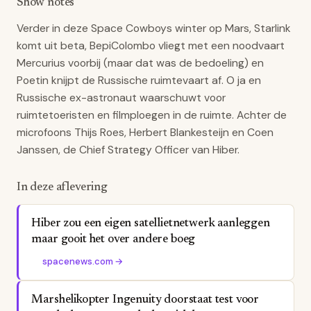
Show notes
Verder in deze Space Cowboys winter op Mars, Starlink
komt uit beta, BepiColombo vliegt met een noodvaart
Mercurius voorbij (maar dat was de bedoeling) en
Poetin knijpt de Russische ruimtevaart af. O ja en
Russische ex-astronaut waarschuwt voor
ruimtetoeristen en filmploegen in de ruimte. Achter de
microfoons Thijs Roes, Herbert Blankesteijn en Coen
Janssen, de Chief Strategy Officer van Hiber.
In deze aflevering
Hiber zou een eigen satellietnetwerk aanleggen
maar gooit het over andere boeg
spacenews.com
→
Marshelikopter Ingenuity doorstaat test voor