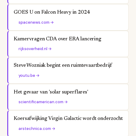
GOES U on Falcon Heavy in 2024
spacenews.com
→
Kamervragen CDA over ERA lancering
rijksoverheid.nl
→
Steve Wozniak begint een ruimtevaartbedrijf
youtu.be
→
Het gevaar van 'solar superflares'
scientificamerican.com
→
Koersafwijking Virgin Galactic wordt onderzocht
arstechnica.com
→