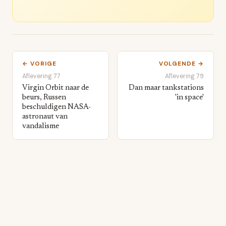
← VORIGE
VOLGENDE →
Aflevering 77
Aflevering 79
Virgin Orbit naar de
Dan maar tankstations
beurs, Russen
'in space'
beschuldigen NASA-
astronaut van
vandalisme