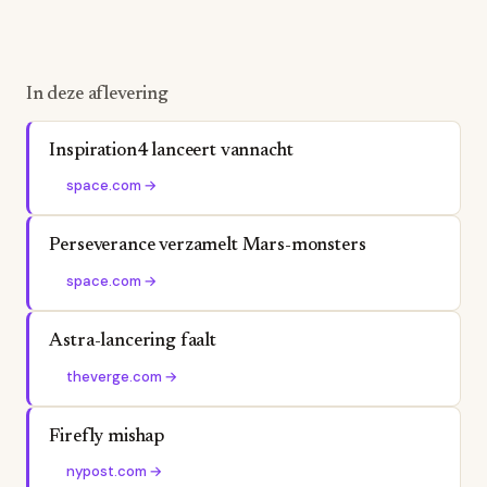
In deze aflevering
Inspiration4 lanceert vannacht
space.com
→
Perseverance verzamelt Mars-monsters
space.com
→
Astra-lancering faalt
theverge.com
→
Firefly mishap
nypost.com
→