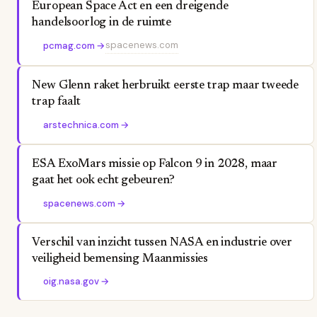
European Space Act en een dreigende
handelsoorlog in de ruimte
spacenews.com
pcmag.com
→
New Glenn raket herbruikt eerste trap maar tweede
trap faalt
arstechnica.com
→
ESA ExoMars missie op Falcon 9 in 2028, maar
gaat het ook echt gebeuren?
spacenews.com
→
Verschil van inzicht tussen NASA en industrie over
veiligheid bemensing Maanmissies
oig.nasa.gov
→