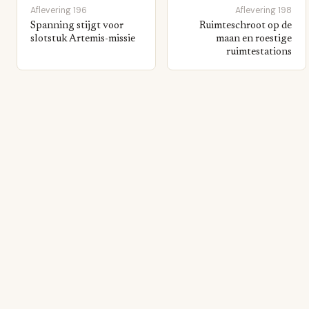
Aflevering 196
Aflevering 198
Spanning stijgt voor
Ruimteschroot op de
slotstuk Artemis-missie
maan en roestige
ruimtestations