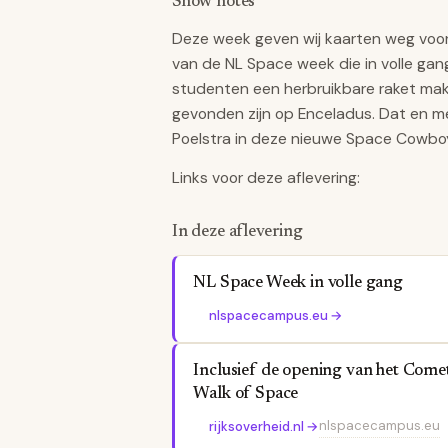
Show notes
Deze week geven wij kaarten weg voor 
van de NL Space week die in volle ga
studenten een herbruikbare raket mak
gevonden zijn op Enceladus. Dat en m
Poelstra in deze nieuwe Space Cowbo
Links voor deze aflevering:
In deze aflevering
NL Space Week in volle gang
nlspacecampus.eu
→
Inclusief de opening van het Come
Walk of Space
nlspacecampus.eu
rijksoverheid.nl
→