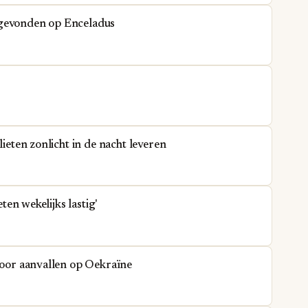
 gevonden op Enceladus
lieten zonlicht in de nacht leveren
eten wekelijks lastig'
 voor aanvallen op Oekraïne