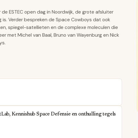
de ESTEC open dag in Noordwijk, de grote afsluiter
ng is. Verder bespreken de Space Cowboys dat ook
en, spiegel-satellieten en de complexe moleculen die
eer met Michel van Baal, Bruno van Wayenburg en Nick
ys.
tLab, Kennishub Space Defensie en onthulling tegels