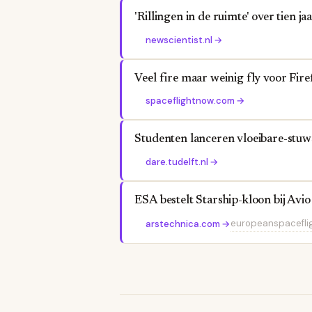
'Rillingen in de ruimte' over tien
newscientist.nl
→
Veel fire maar weinig fly voor Fire
spaceflightnow.com
→
Studenten lanceren vloeibare-stuw
dare.tudelft.nl
→
ESA bestelt Starship-kloon bij Avio
europeanspacefli
arstechnica.com
→