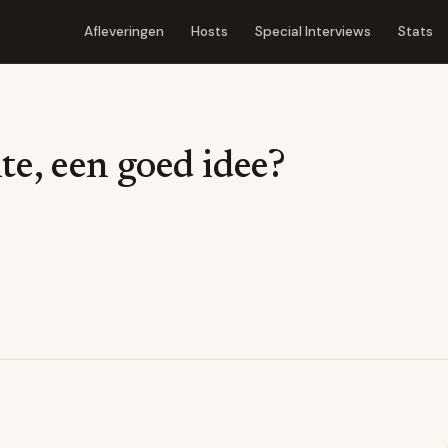
Afleveringen
Hosts
Special Interviews
Stats
te, een goed idee?