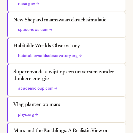
nasa.gov
→
New Shepard maanzwaartekrachtsimulatie
spacenews.com
→
Habitable Worlds Observatory
habitableworldsobservatory.org
→
Supernova data wijst op een universum zonder
donkere energie
academic.oup.com
→
Vlag planten op mars
phys.org
→
Mars and the Earthlings: A Realistic View on