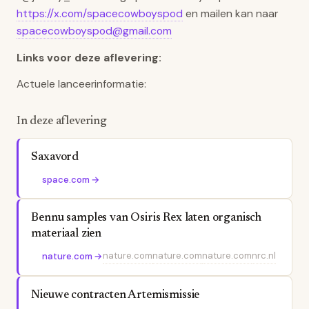
https://x.com/spacecowboyspod
en mailen kan naar
spacecowboyspod@gmail.com
Links voor deze aflevering:
Actuele lanceerinformatie:
In deze aflevering
Saxavord
space.com
→
Bennu samples van Osiris Rex laten organisch
materiaal zien
nature.com
nature.com
nature.com
nrc.nl
nature.com
→
Nieuwe contracten Artemismissie