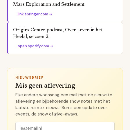
Mars Exploration and Settlement
link.springer.com
→
Origins Center podcast, Over Leven in het
Heelal, seizoen 2:
open.spotify.com
→
NIEUWSBRIEF
Mis geen aflevering
Elke andere woensdag een mail met de nieuwste
aflevering en bijbehorende show notes met het
laatste ruimte-nieuws. Soms een update over
events, de show of give-aways.