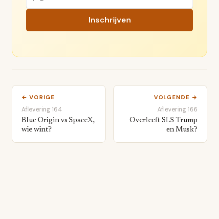
Inschrijven
← VORIGE
VOLGENDE →
Aflevering 164
Aflevering 166
Blue Origin vs SpaceX,
Overleeft SLS Trump
wie wint?
en Musk?