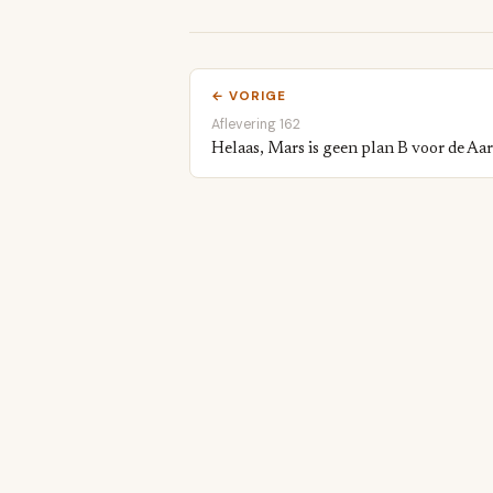
← VORIGE
Aflevering 162
Helaas, Mars is geen plan B voor de Aa