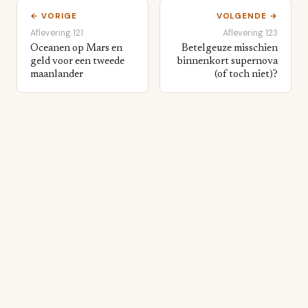
← VORIGE
VOLGENDE →
Aflevering 121
Aflevering 123
Oceanen op Mars en
Betelgeuze misschien
geld voor een tweede
binnenkort supernova
maanlander
(of toch niet)?