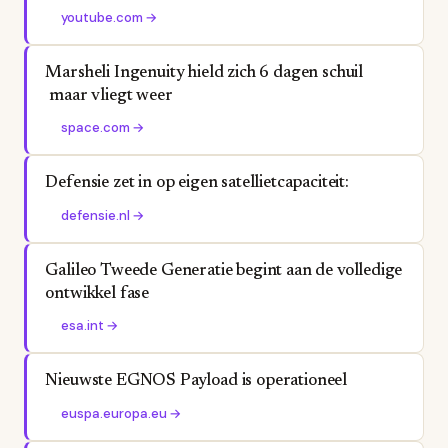
youtube.com
→
Marsheli Ingenuity hield zich 6 dagen schuil
maar vliegt weer
space.com
→
Defensie zet in op eigen satellietcapaciteit:
defensie.nl
→
Galileo Tweede Generatie begint aan de volledige
ontwikkel fase
esa.int
→
Nieuwste EGNOS Payload is operationeel
euspa.europa.eu
→