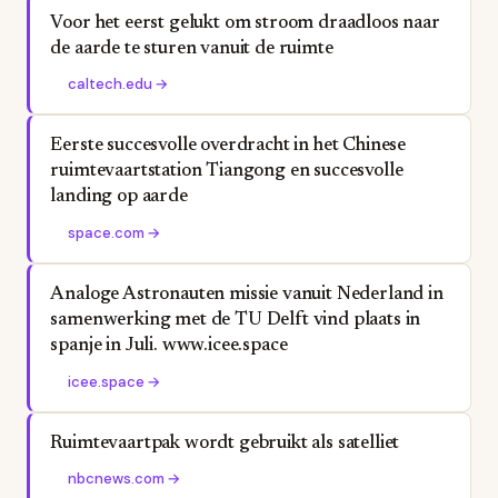
Voor het eerst gelukt om stroom draadloos naar
de aarde te sturen vanuit de ruimte
caltech.edu
→
Eerste succesvolle overdracht in het Chinese
ruimtevaartstation Tiangong en succesvolle
landing op aarde
space.com
→
Analoge Astronauten missie vanuit Nederland in
samenwerking met de TU Delft vind plaats in
spanje in Juli. www.icee.space
icee.space
→
Ruimtevaartpak wordt gebruikt als satelliet
nbcnews.com
→