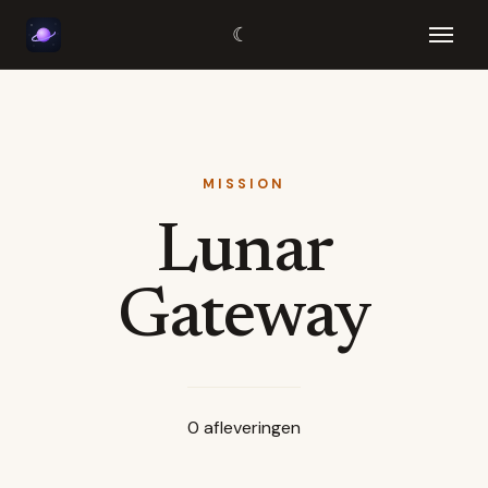
☾
MISSION
Lunar
Gateway
0
afleveringen