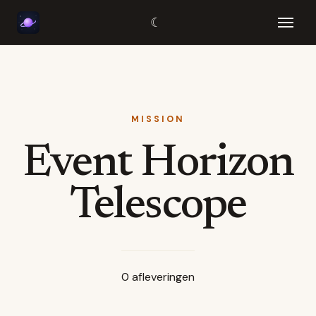
☾
MISSION
Event Horizon
Telescope
0
afleveringen