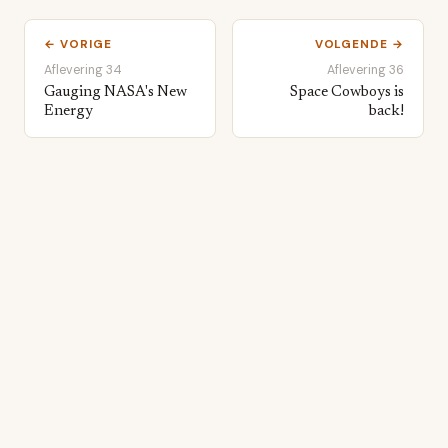
← VORIGE
VOLGENDE →
Aflevering 34
Aflevering 36
Gauging NASA's New
Space Cowboys is
Energy
back!