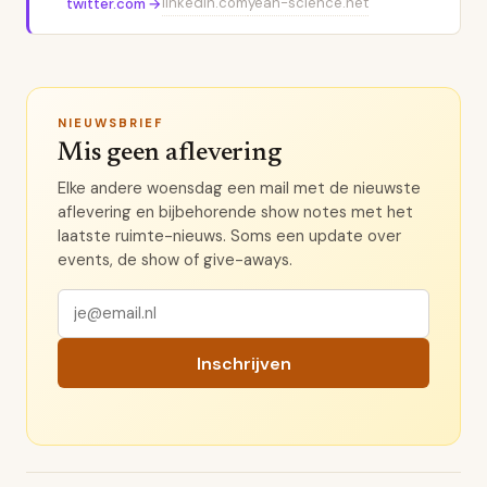
linkedin.com
yeah-science.net
twitter.com
→
NIEUWSBRIEF
Mis geen aflevering
Elke andere woensdag een mail met de nieuwste
aflevering en bijbehorende show notes met het
laatste ruimte-nieuws. Soms een update over
events, de show of give-aways.
Inschrijven