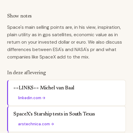
Show notes
Space's main selling points are, in his view, inspiration,
plain utility as in gps satellites, economic value as in
return on your invested dollar or euro. We also discuss
differences between ESA's and NASA's pr and what
companies like SpaceX add to the mix.
In deze aflevering
==LINKS== Michel van Baal
linkedin.com
→
SpaceX's Starship tests in South Texas
arstechnica.com
→