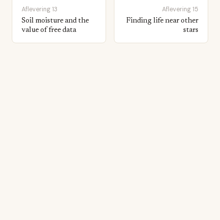
Aflevering 13
Aflevering 15
Soil moisture and the
Finding life near other
value of free data
stars